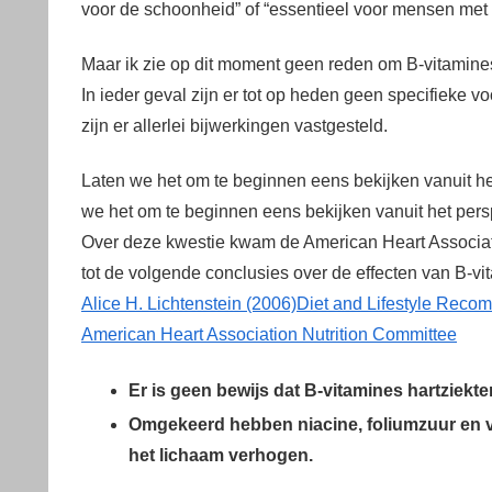
voor de schoonheid” of “essentieel voor mensen met
Maar ik zie op dit moment geen reden om B-vitamine
In ieder geval zijn er tot op heden geen specifieke 
zijn er allerlei bijwerkingen vastgesteld.
Laten we het om te beginnen eens bekijken vanuit he
we het om te beginnen eens bekijken vanuit het per
Over deze kwestie kwam de American Heart Associatio
tot de volgende conclusies over de effecten van B-vi
Alice H. Lichtenstein (2006)Diet and Lifestyle Reco
American Heart Association Nutrition Committee
Er is geen bewijs dat B-vitamines hartziekt
Omgekeerd hebben niacine, foliumzuur en vi
het lichaam verhogen.