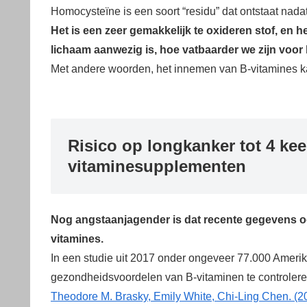
Homocysteïne is een soort “residu” dat ontstaat nadat
Het is een zeer gemakkelijk te oxideren stof, en
lichaam aanwezig is, hoe vatbaarder we zijn voor 
Met andere woorden, het innemen van B-vitamines k
Risico op longkanker tot 4 ke
vitaminesupplementen
Nog angstaanjagender is dat recente gegevens oo
vitamines.
In een studie uit 2017 onder ongeveer 77.000 Ameri
gezondheidsvoordelen van B-vitaminen te controlere
Theodore M. Brasky, Emily White, Chi-Ling Chen. 