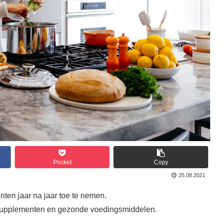
Pocket
Copy
25.08.2021
enten jaar na jaar toe te nemen.
e supplementen en gezonde voedingsmiddelen.