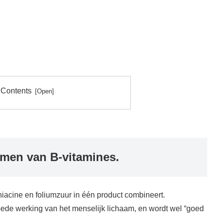
 Contents
emen van B-vitamines.
niacine en foliumzuur in één product combineert.
oede werking van het menselijk lichaam, en wordt wel “goed