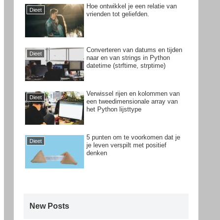
Hoe ontwikkel je een relatie van
Dieet
vrienden tot geliefden.
Converteren van datums en tijden
Dieet
naar en van strings in Python
datetime (strftime, strptime)
Verwissel rijen en kolommen van
Dieet
een tweedimensionale array van
het Python lijsttype
5 punten om te voorkomen dat je
Dieet
je leven verspilt met positief
denken
New Posts