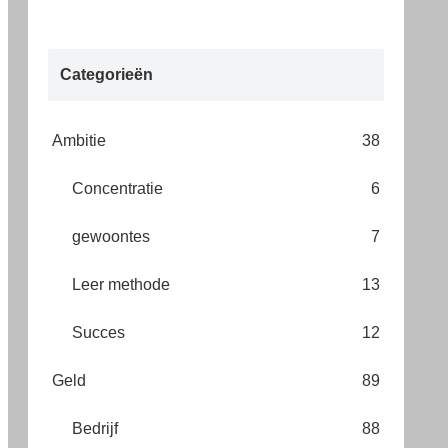
Categorieën
Ambitie
38
Concentratie
6
gewoontes
7
Leer methode
13
Succes
12
Geld
89
Bedrijf
88