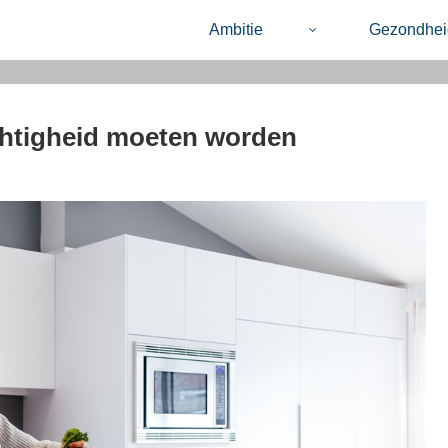
Ambitie
Gezondhei
chtigheid moeten worden