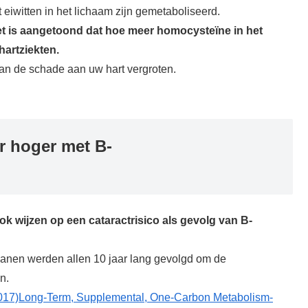
 eiwitten in het lichaam zijn gemetaboliseerd.
 het is aangetoond dat hoe meer homocysteïne in het
hartziekten.
an de schade aan uw hart vergroten.
er hoger met B-
k wijzen op een cataractrisico als gevolg van B-
kanen werden allen 10 jaar lang gevolgd om de
n.
(2017)Long-Term, Supplemental, One-Carbon Metabolism-