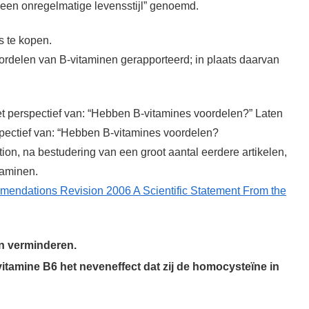
 een onregelmatige levensstijl” genoemd.
s te kopen.
voordelen van B-vitaminen gerapporteerd; in plaats daarvan
t perspectief van: “Hebben B-vitamines voordelen?” Laten
spectief van: “Hebben B-vitamines voordelen?
n, na bestudering van een groot aantal eerdere artikelen,
taminen.
mmendations Revision 2006 A Scientific Statement From the
en verminderen.
tamine B6 het neveneffect dat zij de homocysteïne in