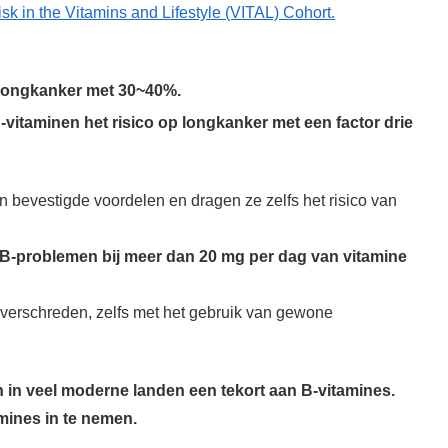
k in the Vitamins and Lifestyle (VITAL) Cohort.
 longkanker met 30~40%.
vitaminen het risico op longkanker met een factor drie
bevestigde voordelen en dragen ze zelfs het risico van
 B-problemen bij meer dan 20 mg per dag van vitamine
overschreden, zelfs met het gebruik van gewone
in veel moderne landen een tekort aan B-vitamines.
mines in te nemen.