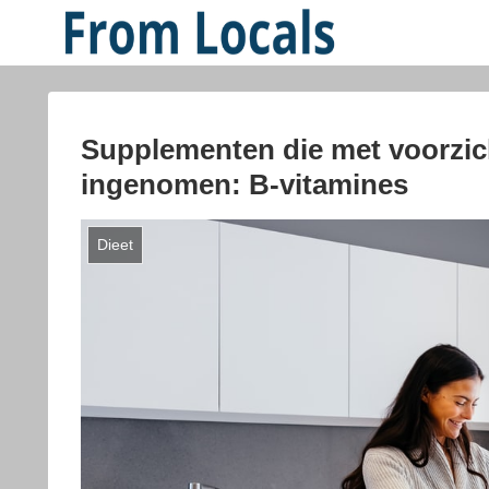
Supplementen die met voorzi
ingenomen: B-vitamines
Dieet