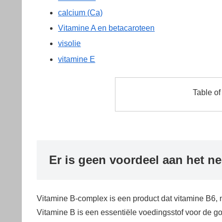
calcium (Ca)
Vitamine A en betacaroteen
visolie
vitamine E
Table of
Er is geen voordeel aan het n
Vitamine B-complex is een product dat vitamine B6, 
Vitamine B is een essentiële voedingsstof voor de g