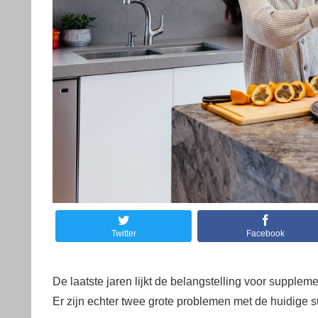
Twitter
Facebook
De laatste jaren lijkt de belangstelling voor supplem
Er zijn echter twee grote problemen met de huidig