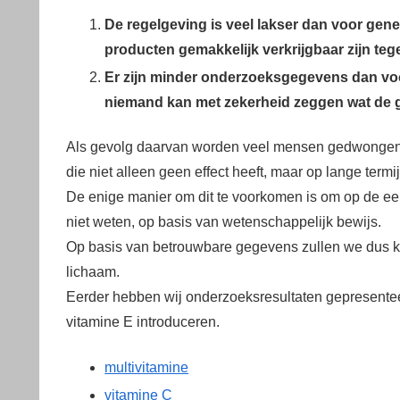
De regelgeving is veel lakser dan voor gen
producten gemakkelijk verkrijgbaar zijn teg
Er zijn minder onderzoeksgegevens dan vo
niemand kan met zekerheid zeggen wat de ge
Als gevolg daarvan worden veel mensen gedwongen 
die niet alleen geen effect heeft, maar op lange term
De enige manier om dit te voorkomen is om op de ee
niet weten, op basis van wetenschappelijk bewijs.
Op basis van betrouwbare gegevens zullen we dus ki
lichaam.
Eerder hebben wij onderzoeksresultaten gepresentee
vitamine E introduceren.
multivitamine
vitamine C