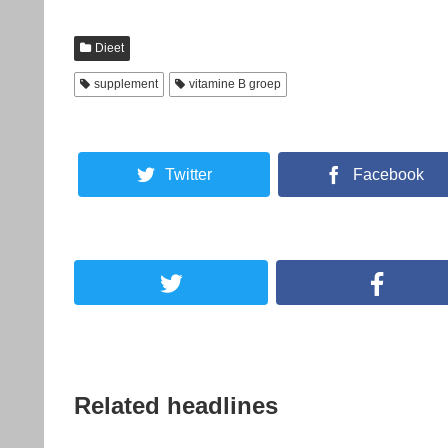
Dieet
supplement
vitamine B groep
Twitter
Facebook
Related headlines