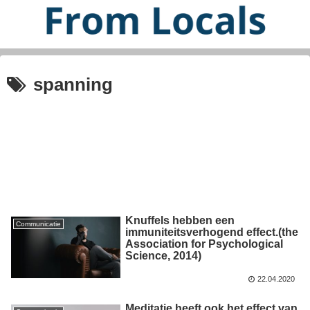
spanning
Knuffels hebben een
Communicatie
immuniteitsverhogend effect.(the
Association for Psychological
Science, 2014)
22.04.2020
Meditatie heeft ook het effect van