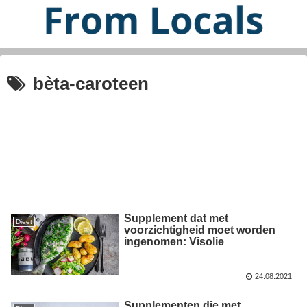
bèta-caroteen
Supplement dat met
Dieet
voorzichtigheid moet worden
ingenomen: Visolie
24.08.2021
Supplementen die met