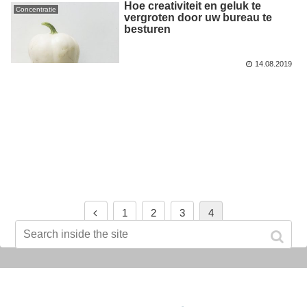
Hoe creativiteit en geluk te
Concentratie
vergroten door uw bureau te
besturen
14.08.2019
1
2
3
4