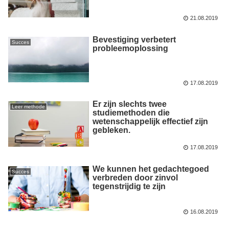
21.08.2019
Bevestiging verbetert
Succes
probleemoplossing
17.08.2019
Er zijn slechts twee
Leer methode
studiemethoden die
wetenschappelijk effectief zijn
gebleken.
17.08.2019
We kunnen het gedachtegoed
Succes
verbreden door zinvol
tegenstrijdig te zijn
16.08.2019