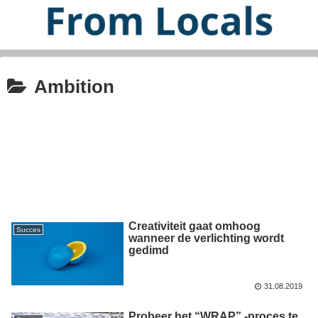
Ambition
Creativiteit gaat omhoog
Succes
wanneer de verlichting wordt
gedimd
31.08.2019
Probeer het “WRAP” -proces te