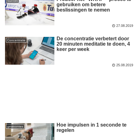
Succes
gebruiken om betere
beslissingen te nemen
27.08.2019
De concentratie verbetert door
Concentratie
20 minuten meditatie te doen, 4
keer per week
25.08.2019
Hoe impulsen in 1 seconde te
gewoontes
regelen