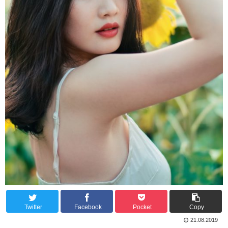
Twitter
Facebook
Pocket
Copy
21.08.2019