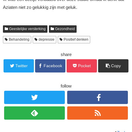
Aziaten niet zo gelukkig zijn met geluk.
Geestelijke versterking
Gezondheid
Behandeling
depressie
Positief denken
share
Twitter
Facebook
Pocket
Copy
follow