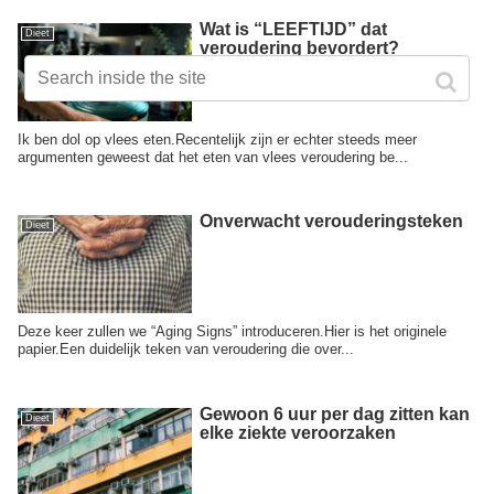
Wat is “LEEFTIJD” dat
Dieet
veroudering bevordert?
Ik ben dol op vlees eten.Recentelijk zijn er echter steeds meer
argumenten geweest dat het eten van vlees veroudering be...
Onverwacht verouderingsteken
Dieet
Deze keer zullen we “Aging Signs” introduceren.Hier is het originele
papier.Een duidelijk teken van veroudering die over...
Gewoon 6 uur per dag zitten kan
Dieet
elke ziekte veroorzaken