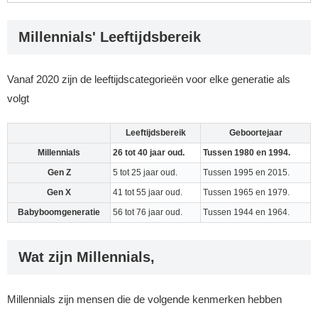
Millennials' Leeftijdsbereik
Vanaf 2020 zijn de leeftijdscategorieën voor elke generatie als
volgt
Leeftijdsbereik
Geboortejaar
Millennials
26 tot 40 jaar oud.
Tussen 1980 en 1994.
Gen Z
5 tot 25 jaar oud.
Tussen 1995 en 2015.
Gen X
41 tot 55 jaar oud.
Tussen 1965 en 1979.
Babyboomgeneratie
56 tot 76 jaar oud.
Tussen 1944 en 1964.
Wat zijn Millennials,
Millennials zijn mensen die de volgende kenmerken hebben