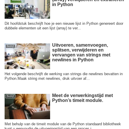
in Python
Dit hoofdstuk beschrijft hoe je een nieuwe lijst in Python genereert door
dubbele elementen uit een lijst (array) te ver...
Uitvoeren, samenvoegen,
Bedrijf
splitsen, verwijderen en
vervangen van strings met
newlines in Python
Het volgende beschrijft de werking van strings die newlines bevatten in
Python.Maak string met newlines, druk uitvoer af...
Meet de verwerkingstijd met
Bedrijf
Python’s timeit module.
Met behulp van de timeit module van de Python standaard bibliotheek
kunt u eenvoudig de uitvoeringstijd van een proces i...