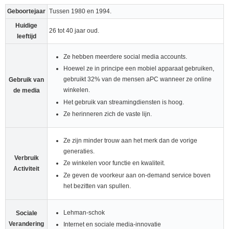
Geboortejaar
Tussen 1980 en 1994.
Huidige
26 tot 40 jaar oud.
leeftijd
Ze hebben meerdere social media accounts.
Hoewel ze in principe een mobiel apparaat gebruiken,
gebruikt 32% van de mensen aPC wanneer ze online
Gebruik van
winkelen.
de media
Het gebruik van streamingdiensten is hoog.
Ze herinneren zich de vaste lijn.
Ze zijn minder trouw aan het merk dan de vorige
generaties.
Verbruik
Ze winkelen voor functie en kwaliteit.
Activiteit
Ze geven de voorkeur aan on-demand service boven
het bezitten van spullen.
Lehman-schok
Sociale
Verandering
Internet en sociale media-innovatie