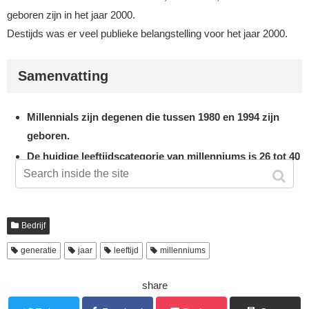
geboren zijn in het jaar 2000.
Destijds was er veel publieke belangstelling voor het jaar 2000.
Samenvatting
Millennials zijn degenen die tussen 1980 en 1994 zijn
geboren.
De huidige leeftijdscategorie van millenniums is 26 tot 40
jaar oud.
Bedrijf
generatie
jaar
leeftijd
millenniums
share