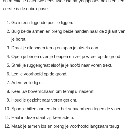
en meditatie.Laten we eens twee Hatha-yogaposes bekijken.Ten
eerste is de cobra-pose.
Ga in een liggende positie liggen.
Buig beide armen en breng beide handen naar de zijkant van
je borst.
Draai je ellebogen terug en span je oksels aan.
Open je benen over je heupen en zet je wreef op de grond
Strek je ruggengraat alsof je je hoofd naar voren trekt.
Leg je voorhoofd op de grond.
Adem volledig uit.
Keer uw bovenlichaam om terwijl u inademt.
Houd je gezicht naar voren gericht.
Span je billen aan en druk het schaambeen tegen de vloer.
Haal in deze staat vijf keer adem.
Maak je armen los en breng je voorhoofd langzaam terug