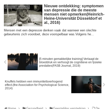
Nieuwe ontdekking: symptomen
Geestelijke versterking
van depressie die de meeste
mensen niet opmerken(Heinrich-
Heine-Universität Düsseldorf et
al., 2016)
Mensen met een depressie denken vaak dat wanneer een slechte
gebeurtenis zich voordoet, deze voorspelbaar was.Volgens he...
[5 minuten gemakkelijke training] Verlaagt de
bloeddruk en verhoogt de cognitieve en fysieke
prestaties(FASB Journal, 2019)
Knuffels hebben een immuniteitsverhogend
effect.(the Association for Psychological Science,
2014)
Home
Gezondheid
Geestelijke versterking
De