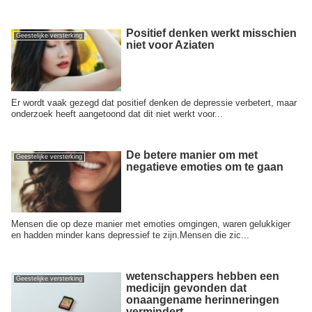
Positief denken werkt misschien
Geestelijke versterking
niet voor Aziaten
Er wordt vaak gezegd dat positief denken de depressie verbetert, maar
onderzoek heeft aangetoond dat dit niet werkt voor...
De betere manier om met
Geestelijke versterking
negatieve emoties om te gaan
Mensen die op deze manier met emoties omgingen, waren gelukkiger
en hadden minder kans depressief te zijn.Mensen die zic...
wetenschappers hebben een
Geestelijke versterking
medicijn gevonden dat
onaangename herinneringen
vermindert