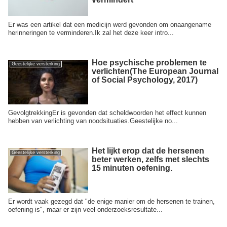
Er was een artikel dat een medicijn werd gevonden om onaangename
herinneringen te verminderen.Ik zal het deze keer intro...
Hoe psychische problemen te
Geestelijke versterking
verlichten(The European Journal
of Social Psychology, 2017)
GevolgtrekkingEr is gevonden dat scheldwoorden het effect kunnen
hebben van verlichting van noodsituaties.Geestelijke no...
Het lijkt erop dat de hersenen
Geestelijke versterking
beter werken, zelfs met slechts
15 minuten oefening.
Er wordt vaak gezegd dat "de enige manier om de hersenen te trainen,
oefening is", maar er zijn veel onderzoeksresultate...