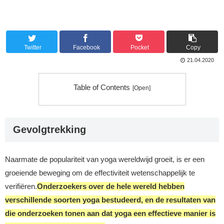
Twitter
Facebook
Pocket
Copy
21.04.2020
Table of Contents
Gevolgtrekking
Naarmate de populariteit van yoga wereldwijd groeit, is er een
groeiende beweging om de effectiviteit wetenschappelijk te
verifiëren.
Onderzoekers over de hele wereld hebben
verschillende soorten yoga bestudeerd, en de resultaten van
die onderzoeken tonen aan dat yoga een effectieve manier is